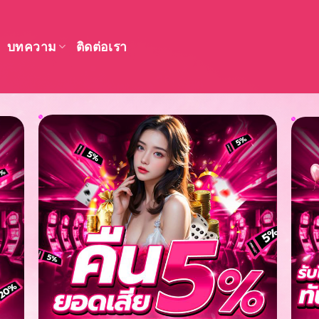
บทความ
ติดต่อเรา