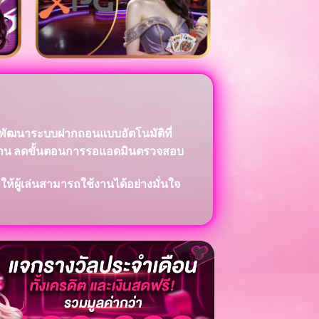
 พัฒนาระบบฝากถอนแบบอัตโนมัติที่
ม่นาน ลดขั้นตอนการรอแอดมินตรวจสอบ
ให้ผู้เล่นสามารถใช้งานได้อย่างมั่นใจ