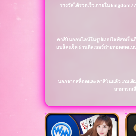
รางวัลได้รวดเร็ว ภายใน kingdom77
คาสิโนออนไลน์ในรูปแบบไลฟ์สดเป็นอีกห
แบล็คแจ็ค ผ่านดีลเลอร์ถ่ายทอดสดแบบ
นอกจากสล็อตและคาสิโนแล้ว เกมเดิมพั
สามารถเลื