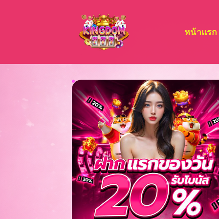
Skip
to
content
หน้าแรก