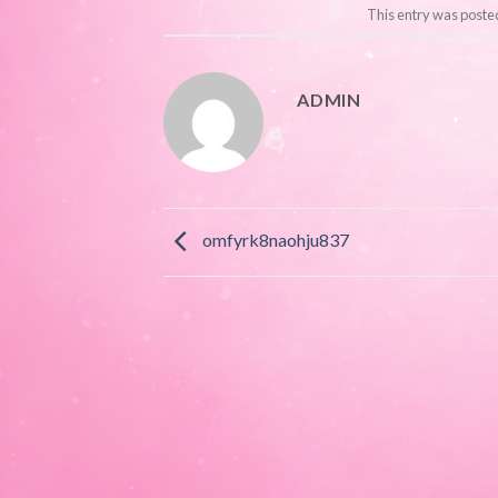
This entry was poste
ADMIN
omfyrk8naohju837