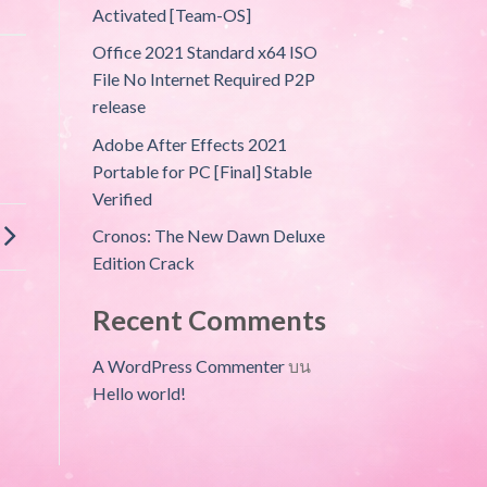
Activated [Team-OS]
Office 2021 Standard x64 ISO
File No Internet Required P2P
release
Adobe After Effects 2021
Portable for PC [Final] Stable
Verified
Cronos: The New Dawn Deluxe
Edition Crack
Recent Comments
A WordPress Commenter
บน
Hello world!