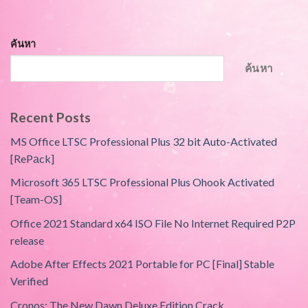
ค้นหา
ค้นหา
Recent Posts
MS Office LTSC Professional Plus 32 bit Auto-Activated
[RePаck]
Microsoft 365 LTSC Professional Plus Ohook Activated
[Team-OS]
Office 2021 Standard x64 ISO File No Internet Required P2P
release
Adobe After Effects 2021 Portable for PC [Final] Stable
Verified
Cronos: The New Dawn Deluxe Edition Crack